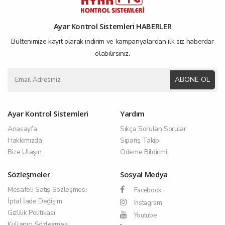
Ayar Kontrol Sistemleri HABERLER
Bültenimize kayıt olarak indirim ve kampanyalardan ilk siz haberdar
olabilirsiniz.
ABONE OL
Ayar Kontrol Sistemleri
Yardım
Anasayfa
Sıkça Sorulan Sorular
Hakkımızda
Sipariş Takip
Bize Ulaşın
Ödeme Bildirimi
Sözleşmeler
Sosyal Medya
Mesafeli Satış Sözleşmesi
Facebook
İptal İade Değişim
Instagram
Gizlilik Politikası
Youtube
Kullanıcı Sözleşmesi