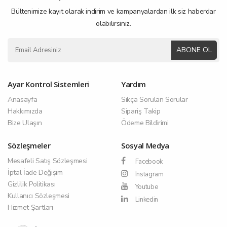
Bültenimize kayıt olarak indirim ve kampanyalardan ilk siz haberdar
olabilirsiniz.
ABONE OL
Ayar Kontrol Sistemleri
Yardım
Anasayfa
Sıkça Sorulan Sorular
Hakkımızda
Sipariş Takip
Bize Ulaşın
Ödeme Bildirimi
Sözleşmeler
Sosyal Medya
Mesafeli Satış Sözleşmesi
Facebook
İptal İade Değişim
Instagram
Gizlilik Politikası
Youtube
Kullanıcı Sözleşmesi
Linkedin
Hizmet Şartları