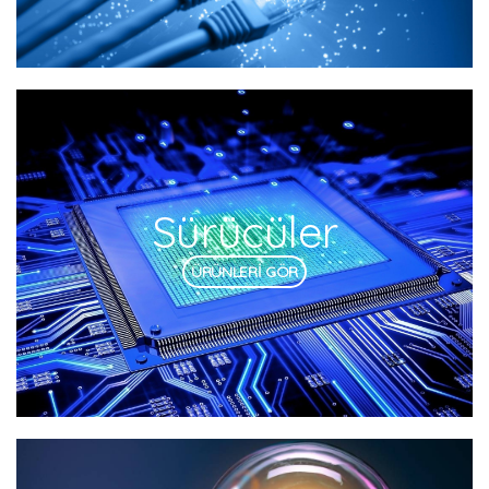
Sürücüler
ÜRÜNLERİ GÖR