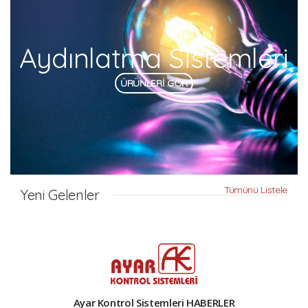
Aydınlatma Sistemleri
ÜRÜNLERİ GÖR
Tümünü Listele
Yeni Gelenler
Ayar Kontrol Sistemleri HABERLER