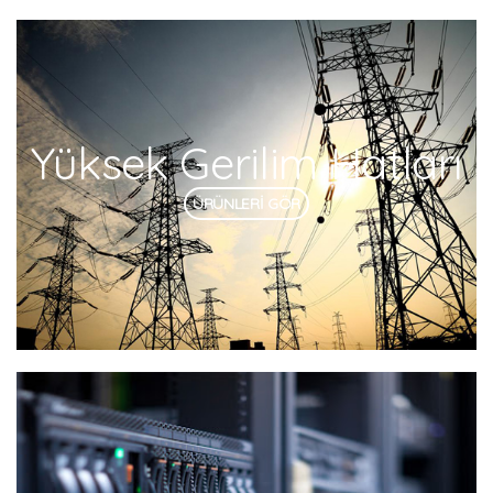
Yüksek Gerilim Hatları
ÜRÜNLERİ GÖR