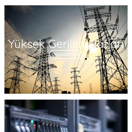
Yüksek Gerilim Hatları
ÜRÜNLERİ GÖR