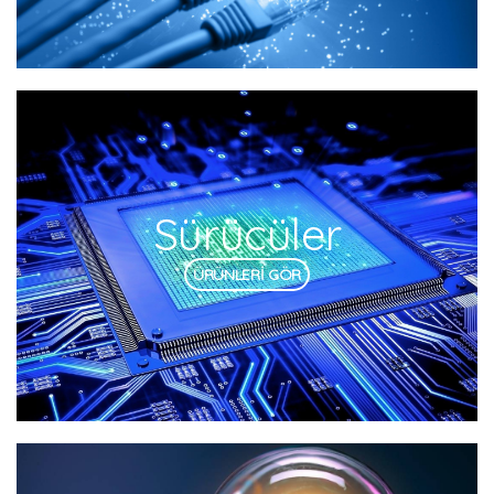
Sürücüler
ÜRÜNLERİ GÖR