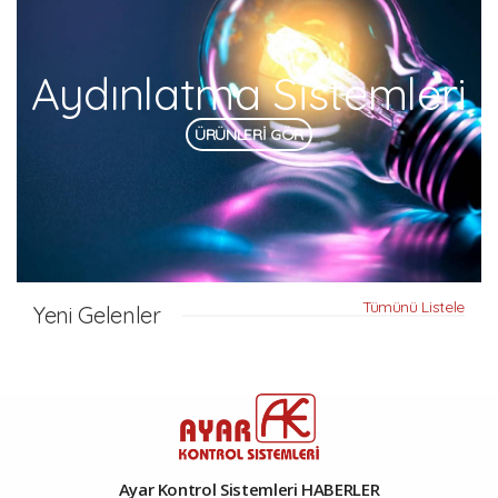
Aydınlatma Sistemleri
ÜRÜNLERİ GÖR
Tümünü Listele
Yeni Gelenler
Ayar Kontrol Sistemleri HABERLER