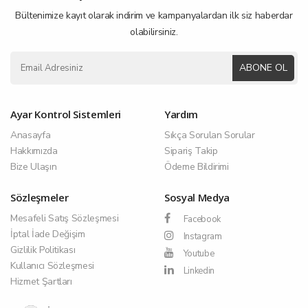
Bültenimize kayıt olarak indirim ve kampanyalardan ilk siz haberdar
olabilirsiniz.
ABONE OL
Ayar Kontrol Sistemleri
Yardım
Anasayfa
Sıkça Sorulan Sorular
Hakkımızda
Sipariş Takip
Bize Ulaşın
Ödeme Bildirimi
Sözleşmeler
Sosyal Medya
Mesafeli Satış Sözleşmesi
Facebook
İptal İade Değişim
Instagram
Gizlilik Politikası
Youtube
Kullanıcı Sözleşmesi
Linkedin
Hizmet Şartları