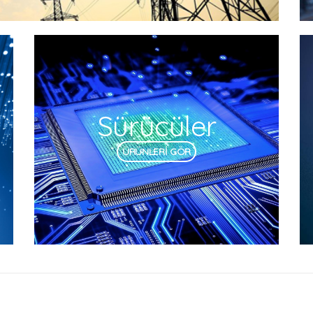
Sürücüler
ÜRÜNLERİ GÖR