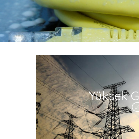
Yüksek Ge
Ü