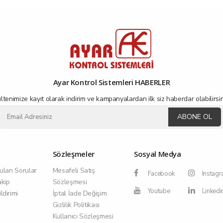
Ayar Kontrol Sistemleri HABERLER
ltenimize kayıt olarak indirim ve kampanyalardan ilk siz haberdar olabilirsin
ABONE OL
Sözleşmeler
Sosyal Medya
ulan Sorular
Mesafeli Satış
Facebook
Instag
akip
Sözleşmesi
Youtube
Linkedi
dirimi
İptal İade Değişim
Gizlilik Politikası
Kullanıcı Sözleşmesi