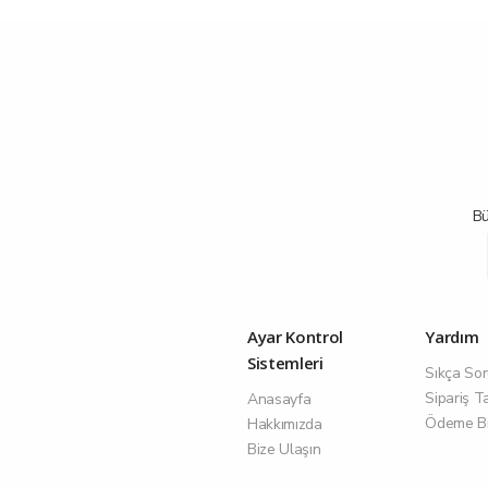
Bü
Ayar Kontrol
Yardım
Sistemleri
Sıkça Sor
Sipariş T
Anasayfa
Ödeme Bil
Hakkımızda
Bize Ulaşın