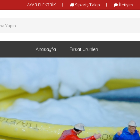
AYAR ELEKTRİK
Sipariş Takip
İletişim
Anasayfa
Fırsat Ürünleri