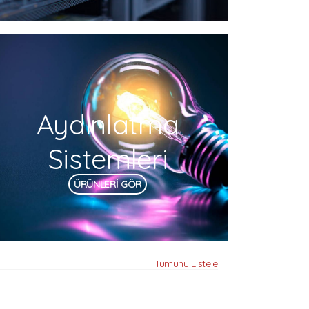
Aydınlatma
Sistemleri
ÜRÜNLERİ GÖR
Tümünü Listele