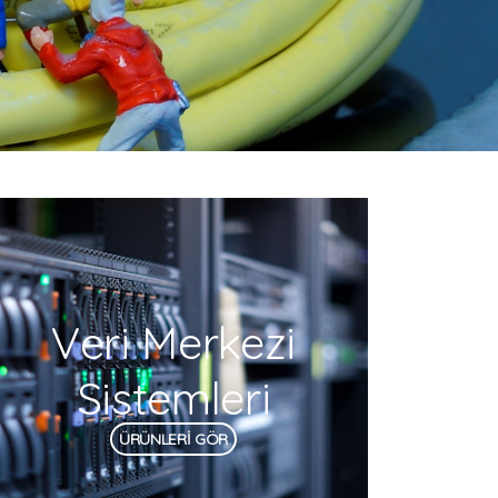
Veri Merkezi
Sistemleri
ÜRÜNLERİ GÖR