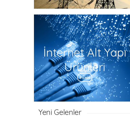
İnternet Alt Yapı
Ürünleri
İncele
Yeni Gelenler