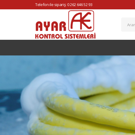
Telefon ile sipariş: 0 262 646 52 93