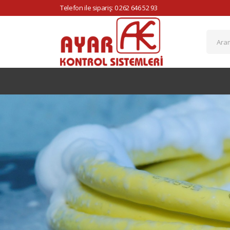
Telefon ile sipariş: 0 262 646 52 93