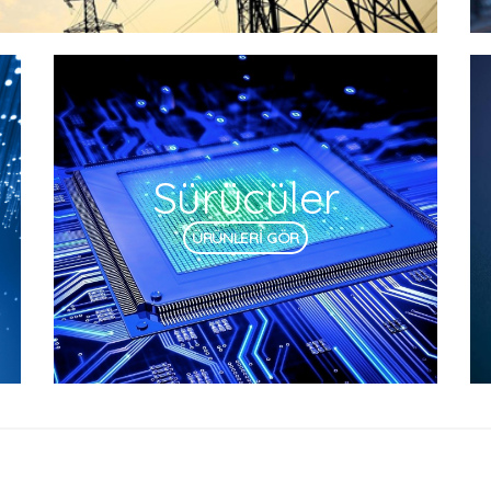
Sürücüler
ÜRÜNLERİ GÖR