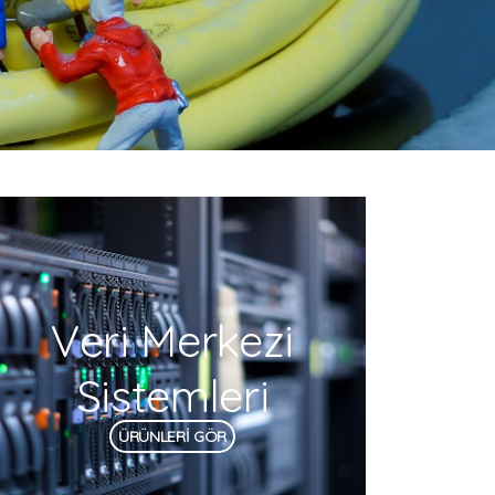
Veri Merkezi
Sistemleri
ÜRÜNLERİ GÖR