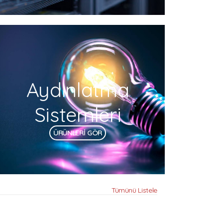
Aydınlatma
Sistemleri
ÜRÜNLERİ GÖR
Tümünü Listele