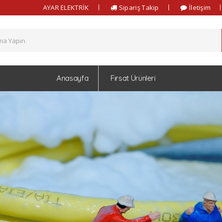
AYAR ELEKTRİK
Sipariş Takip
İletişim
Anasayfa
Fırsat Ürünleri