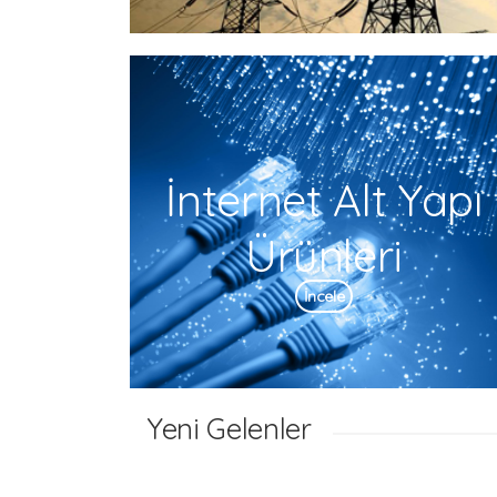
İnternet Alt Yapı
Ürünleri
İncele
Yeni Gelenler