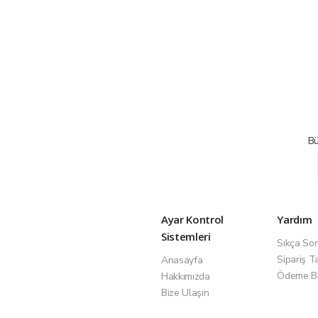
Bü
Ayar Kontrol
Yardım
Sistemleri
Sıkça Sor
Sipariş T
Anasayfa
Ödeme Bil
Hakkımızda
Bize Ulaşın