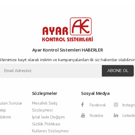
Ayar Kontrol Sistemleri HABERLER
ltenimize kayıt olarak indirim ve kampanyalardan ilk siz haberdar olabilirsin
ABONE OL
Sözleşmeler
Sosyal Medya
ulan Sorular
Mesafeli Satış
Facebook
Instag
akip
Sözleşmesi
Youtube
Linkedi
dirimi
İptal İade Değişim
Gizlilik Politikası
Kullanıcı Sözleşmesi