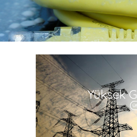
Yüksek Ge
Ü