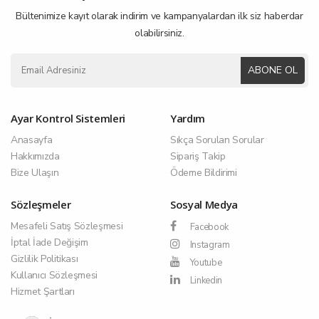
Bültenimize kayıt olarak indirim ve kampanyalardan ilk siz haberdar
olabilirsiniz.
ABONE OL
Ayar Kontrol Sistemleri
Yardım
Anasayfa
Sıkça Sorulan Sorular
Hakkımızda
Sipariş Takip
Bize Ulaşın
Ödeme Bildirimi
Sözleşmeler
Sosyal Medya
Mesafeli Satış Sözleşmesi
Facebook
İptal İade Değişim
Instagram
Gizlilik Politikası
Youtube
Kullanıcı Sözleşmesi
Linkedin
Hizmet Şartları