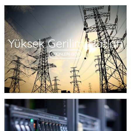
Yüksek Gerilim Hatları
ÜRÜNLERİ GÖR