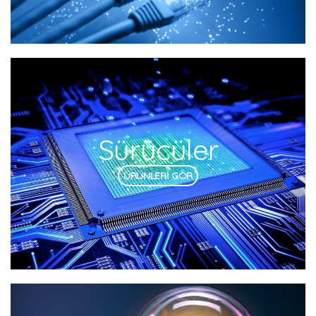
Sürücüler
ÜRÜNLERİ GÖR