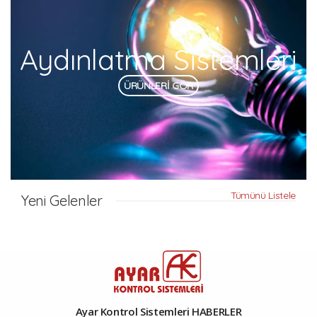
Aydınlatma Sistemleri
ÜRÜNLERİ GÖR
Tümünü Listele
Yeni Gelenler
Ayar Kontrol Sistemleri HABERLER