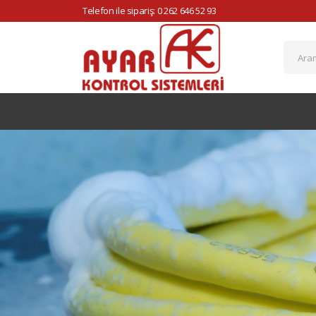
Telefon ile sipariş: 0 262 646 52 93