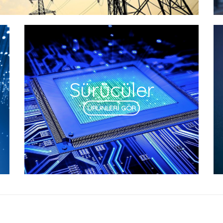
Sürücüler
ÜRÜNLERİ GÖR