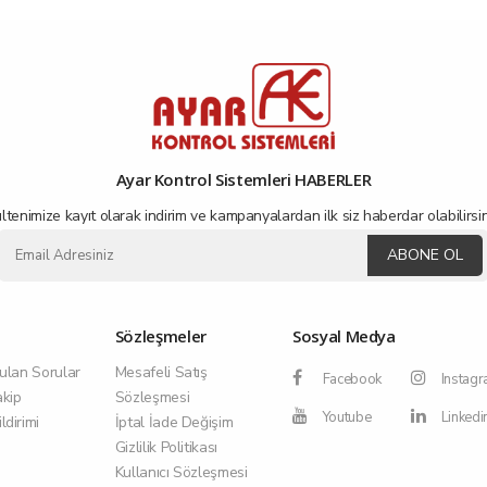
Ayar Kontrol Sistemleri HABERLER
ltenimize kayıt olarak indirim ve kampanyalardan ilk siz haberdar olabilirsin
ABONE OL
Sözleşmeler
Sosyal Medya
ulan Sorular
Mesafeli Satış
Facebook
Instag
akip
Sözleşmesi
Youtube
Linkedi
dirimi
İptal İade Değişim
Gizlilik Politikası
Kullanıcı Sözleşmesi