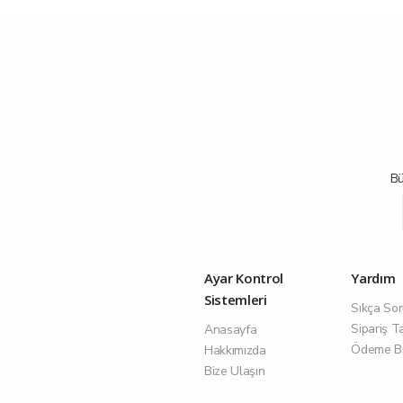
Bü
Ayar Kontrol
Yardım
Sistemleri
Sıkça Sor
Sipariş T
Anasayfa
Ödeme Bil
Hakkımızda
Bize Ulaşın