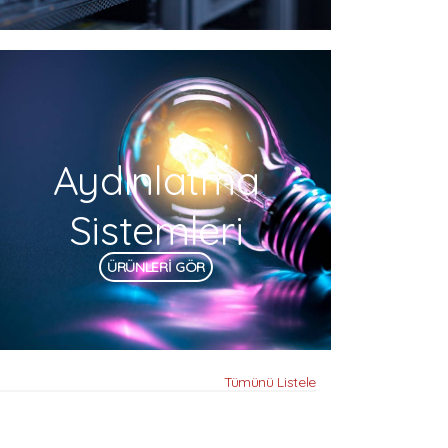
Aydınlatma
Sistemleri
ÜRÜNLERİ GÖR
Tümünü Listele