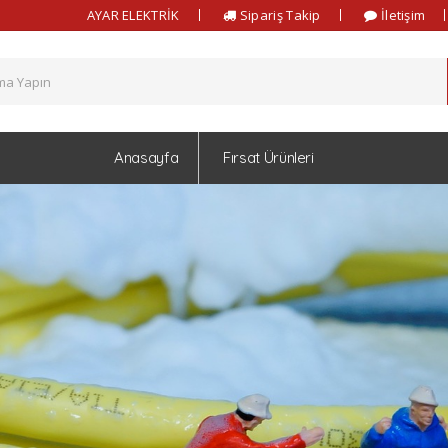
AYAR ELEKTRİK
Sipariş Takip
İletişim
Anasayfa
Fırsat Ürünleri