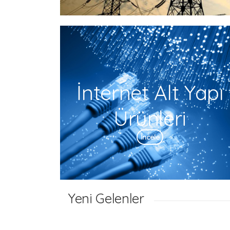
İnternet Alt Yapı
Ürünleri
İncele
Yeni Gelenler