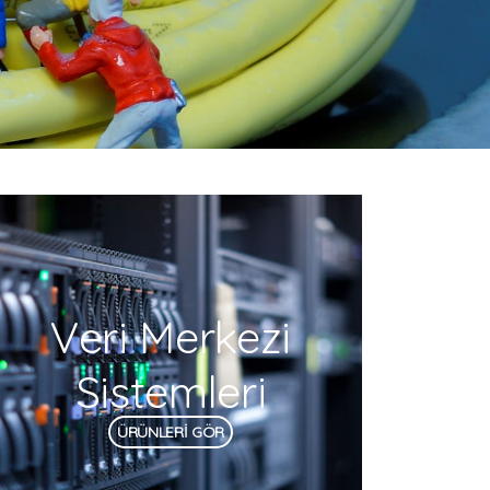
Veri Merkezi
Sistemleri
ÜRÜNLERİ GÖR