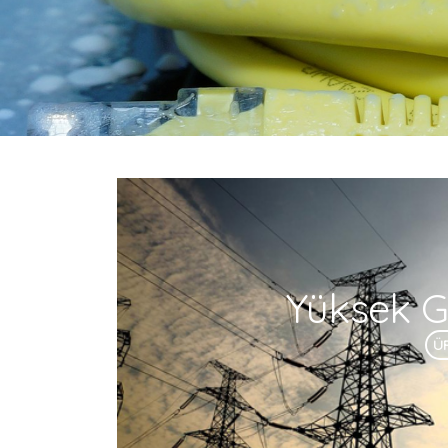
Yüksek Ge
Ü