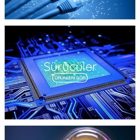
Sürücüler
ÜRÜNLERİ GÖR