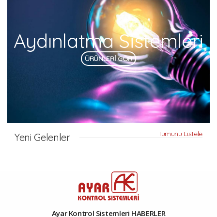
Aydınlatma Sistemleri
ÜRÜNLERİ GÖR
Tümünü Listele
Yeni Gelenler
Ayar Kontrol Sistemleri HABERLER