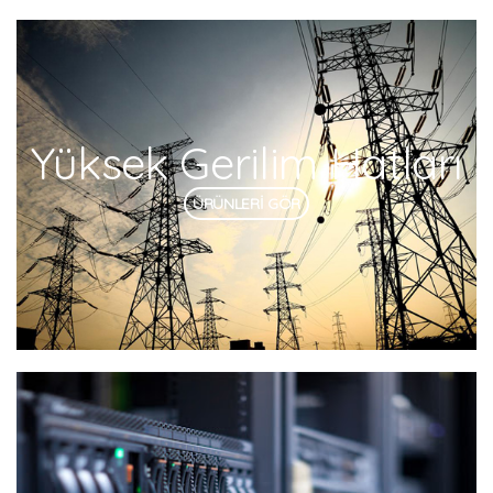
Yüksek Gerilim Hatları
ÜRÜNLERİ GÖR