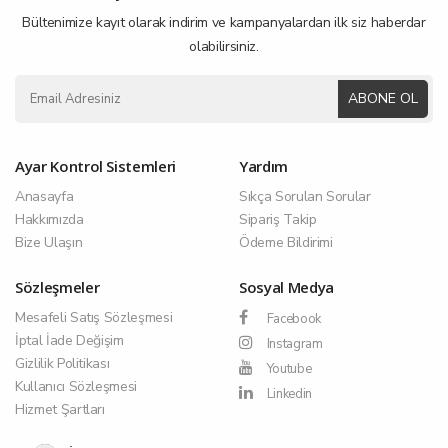
Bültenimize kayıt olarak indirim ve kampanyalardan ilk siz haberdar
olabilirsiniz.
ABONE OL
Ayar Kontrol Sistemleri
Yardım
Anasayfa
Sıkça Sorulan Sorular
Hakkımızda
Sipariş Takip
Bize Ulaşın
Ödeme Bildirimi
Sözleşmeler
Sosyal Medya
Mesafeli Satış Sözleşmesi
Facebook
İptal İade Değişim
Instagram
Gizlilik Politikası
Youtube
Kullanıcı Sözleşmesi
Linkedin
Hizmet Şartları