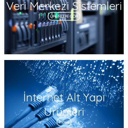
Veri Merkezi Sistemleri
ÜRÜNLERİ GÖR
İnternet Alt Yapı
Ürünleri
İncele