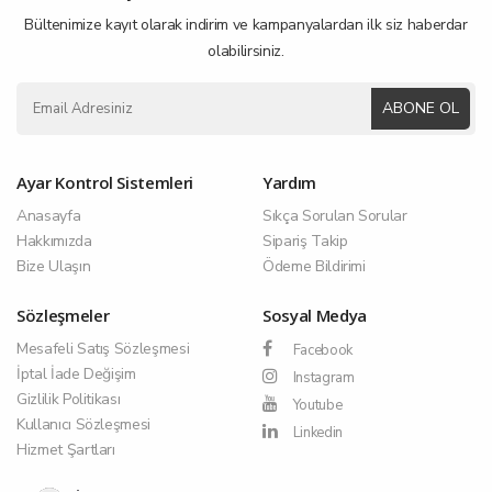
Bültenimize kayıt olarak indirim ve kampanyalardan ilk siz haberdar
olabilirsiniz.
ABONE OL
Ayar Kontrol Sistemleri
Yardım
Anasayfa
Sıkça Sorulan Sorular
Hakkımızda
Sipariş Takip
Bize Ulaşın
Ödeme Bildirimi
Sözleşmeler
Sosyal Medya
Mesafeli Satış Sözleşmesi
Facebook
İptal İade Değişim
Instagram
Gizlilik Politikası
Youtube
Kullanıcı Sözleşmesi
Linkedin
Hizmet Şartları