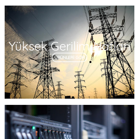
Yüksek Gerilim Hatları
ÜRÜNLERİ GÖR