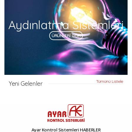
Aydınlatma Sistemleri
ÜRÜNLERİ GÖR
Tümünü Listele
Yeni Gelenler
Ayar Kontrol Sistemleri HABERLER