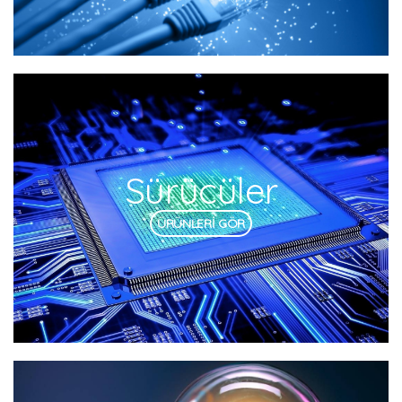
Sürücüler
ÜRÜNLERİ GÖR