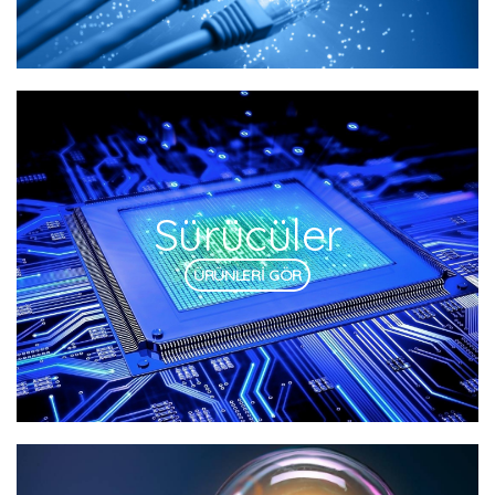
Sürücüler
ÜRÜNLERİ GÖR