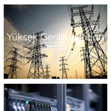
Yüksek Gerilim Hatları
ÜRÜNLERİ GÖR