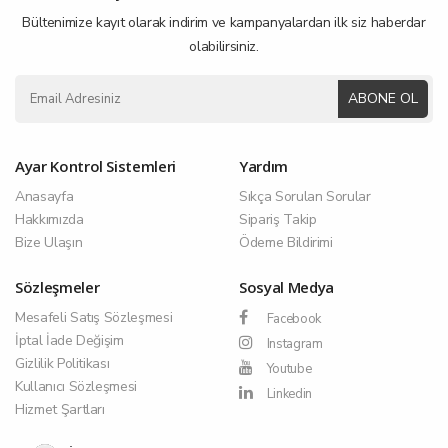
Bültenimize kayıt olarak indirim ve kampanyalardan ilk siz haberdar
olabilirsiniz.
ABONE OL
Ayar Kontrol Sistemleri
Yardım
Anasayfa
Sıkça Sorulan Sorular
Hakkımızda
Sipariş Takip
Bize Ulaşın
Ödeme Bildirimi
Sözleşmeler
Sosyal Medya
Mesafeli Satış Sözleşmesi
Facebook
İptal İade Değişim
Instagram
Gizlilik Politikası
Youtube
Kullanıcı Sözleşmesi
Linkedin
Hizmet Şartları