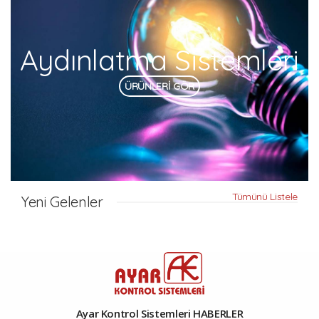
Aydınlatma Sistemleri
ÜRÜNLERİ GÖR
Tümünü Listele
Yeni Gelenler
Ayar Kontrol Sistemleri HABERLER