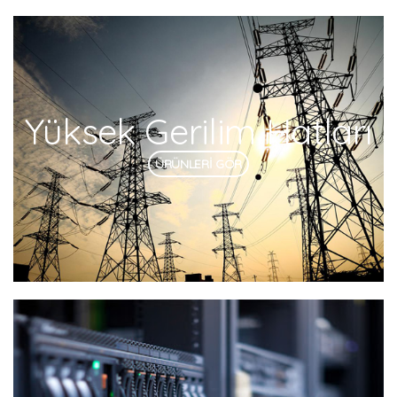
Yüksek Gerilim Hatları
ÜRÜNLERİ GÖR