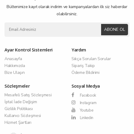
Bültenimize kayıt olarak indirim ve kampanyalardan ilk siz haberdar
olabilirsiniz.
ABONE OL
Ayar Kontrol Sistemleri
Yardım
Anasayfa
Sıkça Sorulan Sorular
Hakkımızda
Sipariş Takip
Bize Ulaşın
Ödeme Bildirimi
Sözleşmeler
Sosyal Medya
Mesafeli Satış Sözleşmesi
Facebook
İptal İade Değişim
Instagram
Gizlilik Politikası
Youtube
Kullanıcı Sözleşmesi
Linkedin
Hizmet Şartları