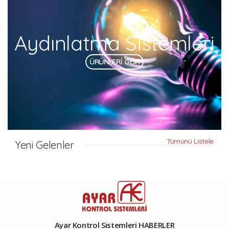
Aydınlatma Sistemleri
ÜRÜNLERİ GÖR
Tümünü Listele
Yeni Gelenler
Ayar Kontrol Sistemleri HABERLER