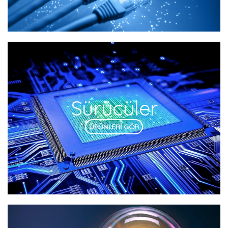
Sürücüler
ÜRÜNLERİ GÖR