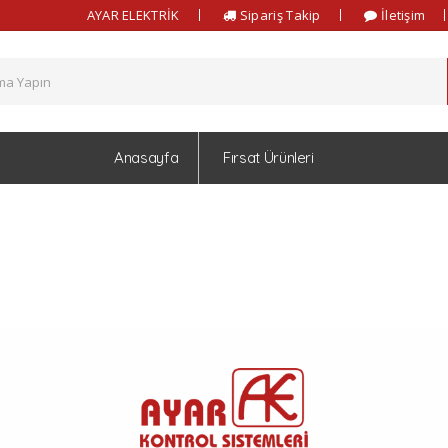
AYAR ELEKTRİK
Sipariş Takip
İletişim
Anasayfa
Fırsat Ürünleri