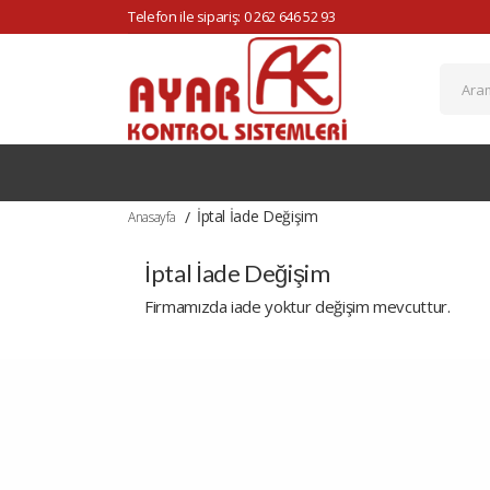
Telefon ile sipariş: 0 262 646 52 93
İptal İade Değişim
Anasayfa
İptal İade Değişim
Firmamızda iade yoktur değişim mevcuttur.