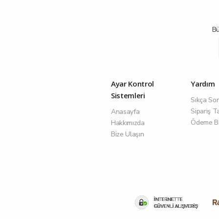
Bü
Ayar Kontrol
Yardım
Sistemleri
Sıkça Sor
Sipariş T
Anasayfa
Ödeme Bil
Hakkımızda
Bize Ulaşın