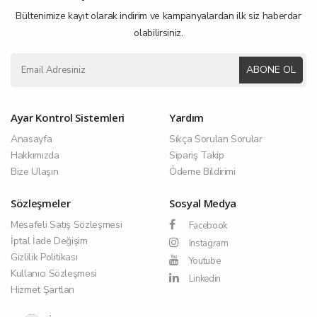
Bültenimize kayıt olarak indirim ve kampanyalardan ilk siz haberdar
olabilirsiniz.
ABONE OL
Ayar Kontrol Sistemleri
Yardım
Anasayfa
Sıkça Sorulan Sorular
Hakkımızda
Sipariş Takip
Bize Ulaşın
Ödeme Bildirimi
Sözleşmeler
Sosyal Medya
Mesafeli Satış Sözleşmesi
Facebook
İptal İade Değişim
Instagram
Gizlilik Politikası
Youtube
Kullanıcı Sözleşmesi
Linkedin
Hizmet Şartları