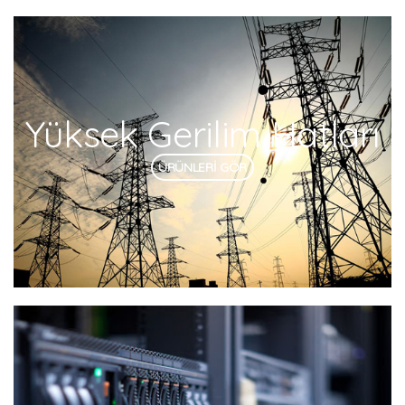
Yüksek Gerilim Hatları
ÜRÜNLERİ GÖR