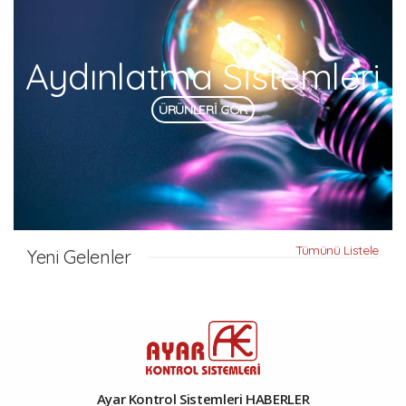
Aydınlatma Sistemleri
ÜRÜNLERİ GÖR
Tümünü Listele
Yeni Gelenler
Ayar Kontrol Sistemleri HABERLER