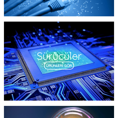
Sürücüler
ÜRÜNLERİ GÖR