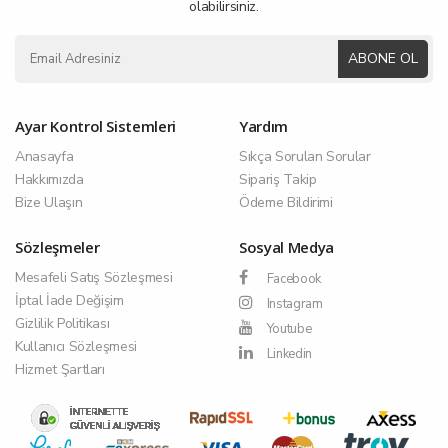
olabilirsiniz.
ABONE OL
Ayar Kontrol Sistemleri
Yardım
Anasayfa
Sıkça Sorulan Sorular
Hakkımızda
Sipariş Takip
Bize Ulaşın
Ödeme Bildirimi
Sözleşmeler
Sosyal Medya
Mesafeli Satış Sözleşmesi
Facebook
İptal İade Değişim
Instagram
Gizlilik Politikası
Youtube
Kullanıcı Sözleşmesi
Linkedin
Hizmet Şartları