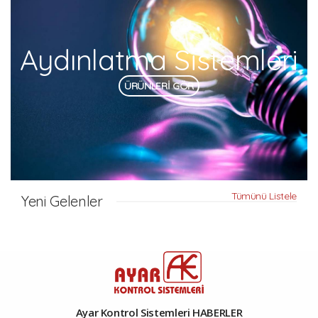
Aydınlatma Sistemleri
ÜRÜNLERİ GÖR
Tümünü Listele
Yeni Gelenler
Ayar Kontrol Sistemleri HABERLER