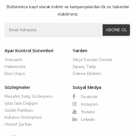
Bültenimize kayıt olarak indirim ve kampanyalardan ilk siz haberdar
olabilirsiniz.
ABONE OL
Ayar Kontrol Sistemleri
Yardım
Anasayfa
Sıkça Sorulan Sorular
Hakkımızda
Sipariş Takip
Bize Ulaşın
Ödeme Bildirimi
Sözleşmeler
Sosyal Medya
Mesafeli Satış Sözleşmesi
Facebook
İptal İade Değişim
Instagram
Gizlilik Politikası
Youtube
Kullanıcı Sözleşmesi
Linkedin
Hizmet Şartları