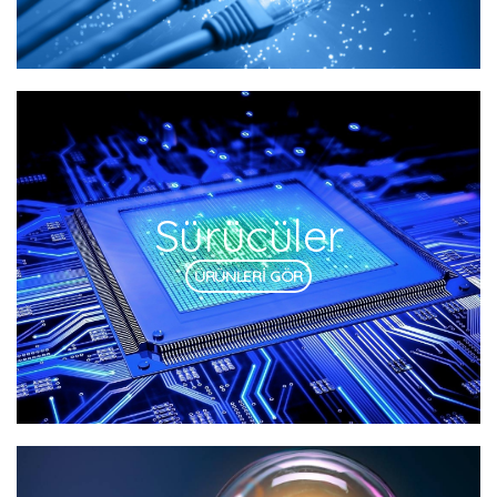
Sürücüler
ÜRÜNLERİ GÖR