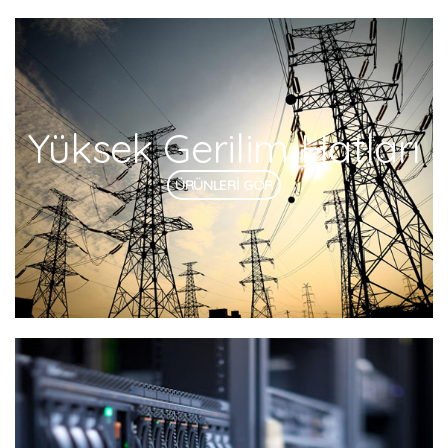
Yüksek Gerilim Hatları
ÜRÜNLERİ GÖR