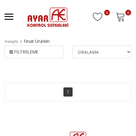
0
0
Fırsat Ürünleri
Anasayfa
FİLTRELEME
1