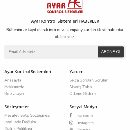
Ayar Kontrol Sistemleri HABERLER
Bültenimize kayıt olarak indirim ve kampanyalardan ilk siz haberdar
olabilirsiniz.
ABONE OL
Ayar Kontrol Sistemleri
Yardım
Anasayfa
Sıkça Sorulan Sorular
Hakkımızda
Sipariş Takip
Bize Ulaşın
Ödeme Bildirimi
Sözleşmeler
Sosyal Medya
Mesafeli Satış Sözleşmesi
Facebook
İptal İade Değişim
Instagram
Gizlilik Politikası