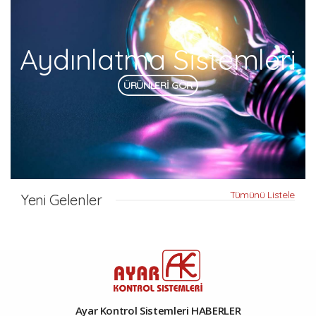
Aydınlatma Sistemleri
ÜRÜNLERİ GÖR
Tümünü Listele
Yeni Gelenler
Ayar Kontrol Sistemleri HABERLER