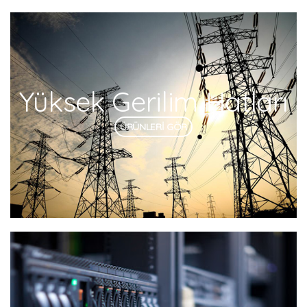
Yüksek Gerilim Hatları
ÜRÜNLERİ GÖR