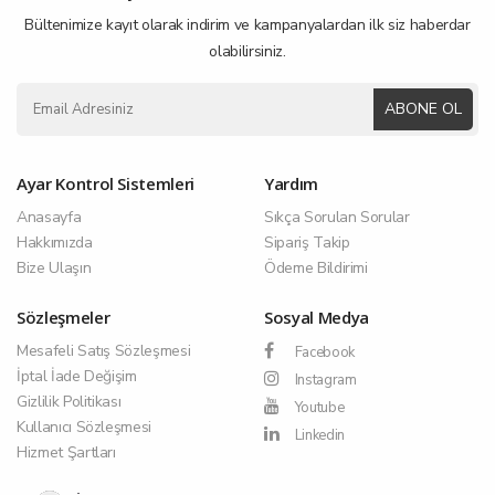
Bültenimize kayıt olarak indirim ve kampanyalardan ilk siz haberdar
olabilirsiniz.
ABONE OL
Ayar Kontrol Sistemleri
Yardım
Anasayfa
Sıkça Sorulan Sorular
Hakkımızda
Sipariş Takip
Bize Ulaşın
Ödeme Bildirimi
Sözleşmeler
Sosyal Medya
Mesafeli Satış Sözleşmesi
Facebook
İptal İade Değişim
Instagram
Gizlilik Politikası
Youtube
Kullanıcı Sözleşmesi
Linkedin
Hizmet Şartları