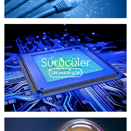
Sürücüler
ÜRÜNLERİ GÖR