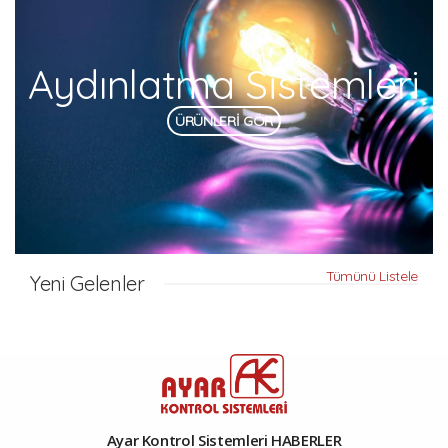
Aydınlatma Sistemleri
ÜRÜNLERİ GÖR
Tümünü Listele
Yeni Gelenler
Ayar Kontrol Sistemleri HABERLER