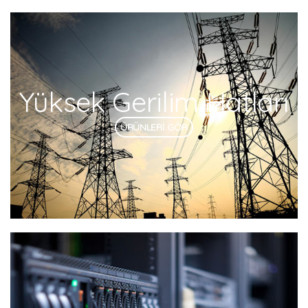
Yüksek Gerilim Hatları
ÜRÜNLERİ GÖR