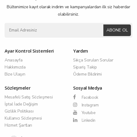
Bültenimize kayıt olarak indirim ve kampanyalardan ilk siz haberdar
olabilirsiniz.
ABONE OL
Ayar Kontrol Sistemleri
Yardım
Anasayfa
Sıkça Sorulan Sorular
Hakkımızda
Sipariş Takip
Bize Ulaşın
Ödeme Bildirimi
Sözleşmeler
Sosyal Medya
Mesafeli Satış Sözleşmesi
Facebook
İptal İade Değişim
Instagram
Gizlilik Politikası
Youtube
Kullanıcı Sözleşmesi
Linkedin
Hizmet Şartları