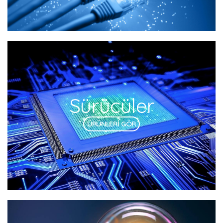
Sürücüler
ÜRÜNLERİ GÖR