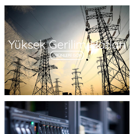
Yüksek Gerilim Hatları
ÜRÜNLERİ GÖR