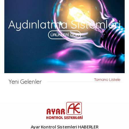
Aydınlatma Sistemleri
ÜRÜNLERİ GÖR
Tümünü Listele
Yeni Gelenler
Ayar Kontrol Sistemleri HABERLER