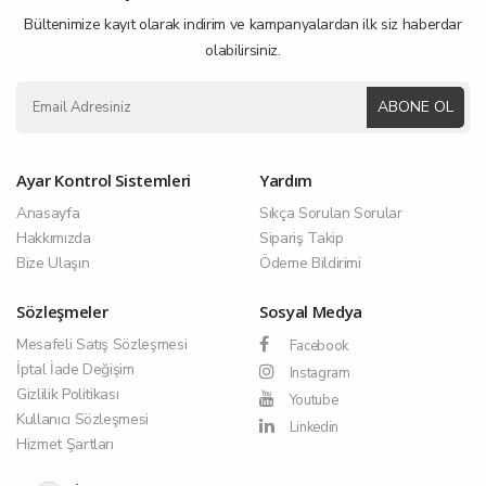
Bültenimize kayıt olarak indirim ve kampanyalardan ilk siz haberdar
olabilirsiniz.
ABONE OL
Ayar Kontrol Sistemleri
Yardım
Anasayfa
Sıkça Sorulan Sorular
Hakkımızda
Sipariş Takip
Bize Ulaşın
Ödeme Bildirimi
Sözleşmeler
Sosyal Medya
Mesafeli Satış Sözleşmesi
Facebook
İptal İade Değişim
Instagram
Gizlilik Politikası
Youtube
Kullanıcı Sözleşmesi
Linkedin
Hizmet Şartları