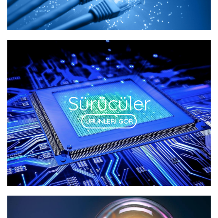
Sürücüler
ÜRÜNLERİ GÖR