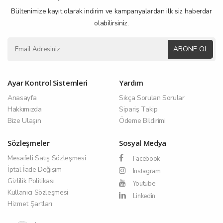
Bültenimize kayıt olarak indirim ve kampanyalardan ilk siz haberdar
olabilirsiniz.
ABONE OL
Ayar Kontrol Sistemleri
Yardım
Anasayfa
Sıkça Sorulan Sorular
Hakkımızda
Sipariş Takip
Bize Ulaşın
Ödeme Bildirimi
Sözleşmeler
Sosyal Medya
Mesafeli Satış Sözleşmesi
Facebook
İptal İade Değişim
Instagram
Gizlilik Politikası
Youtube
Kullanıcı Sözleşmesi
Linkedin
Hizmet Şartları