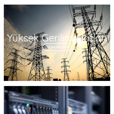
Yüksek Gerilim Hatları
ÜRÜNLERİ GÖR