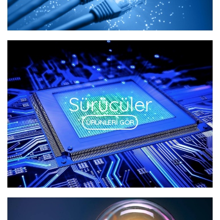
Sürücüler
ÜRÜNLERİ GÖR