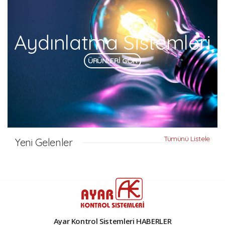
Aydınlatma Sistemleri
ÜRÜNLERİ GÖR
Tümünü Listele
Yeni Gelenler
Ayar Kontrol Sistemleri HABERLER