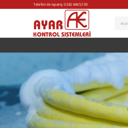
Telefon ile sipariş: 0 262 646 52 93