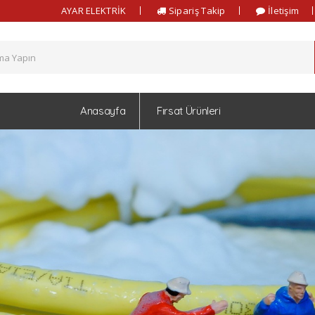
AYAR ELEKTRİK
Sipariş Takip
İletişim
Anasayfa
Fırsat Ürünleri