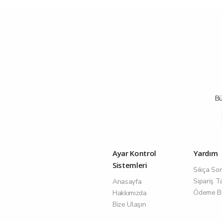
Bü
Ayar Kontrol
Yardım
Sistemleri
Sıkça Sor
Sipariş T
Anasayfa
Ödeme Bil
Hakkımızda
Bize Ulaşın