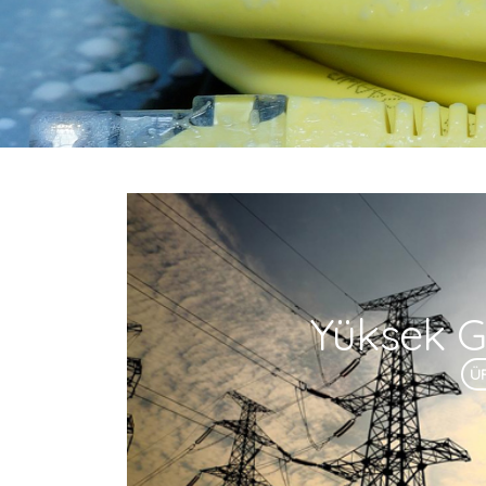
Yüksek Ge
Ü