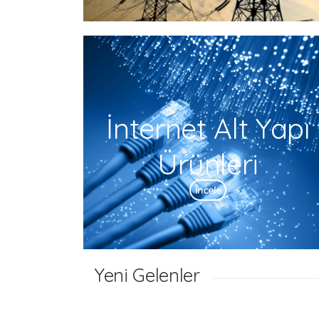
İnternet Alt Yapı
Ürünleri
İncele
Yeni Gelenler