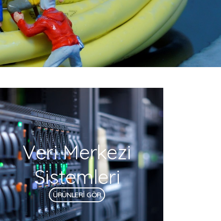
Veri Merkezi
Sistemleri
ÜRÜNLERİ GÖR