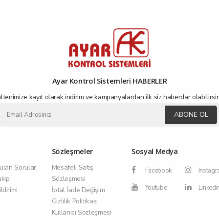
Ayar Kontrol Sistemleri HABERLER
ltenimize kayıt olarak indirim ve kampanyalardan ilk siz haberdar olabilirsin
ABONE OL
Sözleşmeler
Sosyal Medya
ulan Sorular
Mesafeli Satış
Facebook
Instag
akip
Sözleşmesi
Youtube
Linkedi
dirimi
İptal İade Değişim
Gizlilik Politikası
Kullanıcı Sözleşmesi