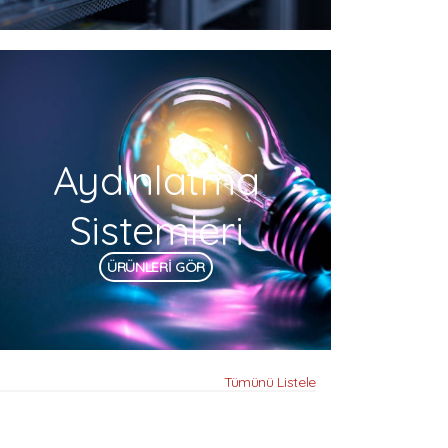
Aydınlatma
Sistemleri
ÜRÜNLERİ GÖR
Tümünü Listele