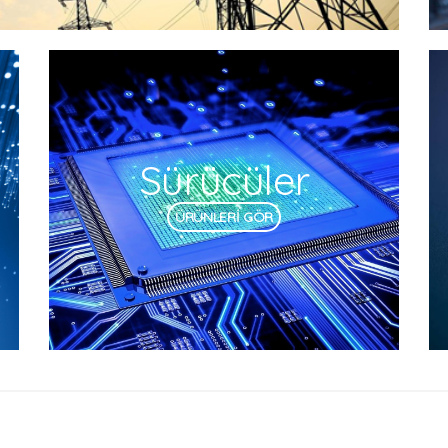
Sürücüler
ÜRÜNLERİ GÖR