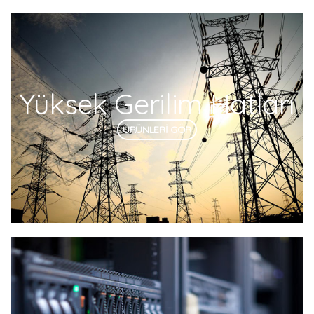
Yüksek Gerilim Hatları
ÜRÜNLERİ GÖR