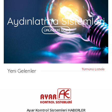
Aydınlatma Sistemleri
ÜRÜNLERİ GÖR
Tümünü Listele
Yeni Gelenler
Ayar Kontrol Sistemleri HABERLER