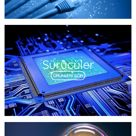
Sürücüler
ÜRÜNLERİ GÖR