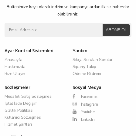
Bültenimize kayıt olarak indirim ve kampanyalardan ilk siz haberdar
olabilirsiniz.
ABONE OL
Ayar Kontrol Sistemleri
Yardım
Anasayfa
Sıkça Sorulan Sorular
Hakkımızda
Sipariş Takip
Bize Ulaşın
Ödeme Bildirimi
Sözleşmeler
Sosyal Medya
Mesafeli Satış Sözleşmesi
Facebook
İptal İade Değişim
Instagram
Gizlilik Politikası
Youtube
Kullanıcı Sözleşmesi
Linkedin
Hizmet Şartları