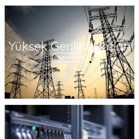
Yüksek Gerilim Hatları
ÜRÜNLERİ GÖR