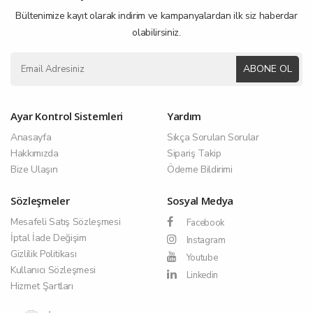
Bültenimize kayıt olarak indirim ve kampanyalardan ilk siz haberdar
olabilirsiniz.
ABONE OL
Ayar Kontrol Sistemleri
Yardım
Anasayfa
Sıkça Sorulan Sorular
Hakkımızda
Sipariş Takip
Bize Ulaşın
Ödeme Bildirimi
Sözleşmeler
Sosyal Medya
Mesafeli Satış Sözleşmesi
Facebook
İptal İade Değişim
Instagram
Gizlilik Politikası
Youtube
Kullanıcı Sözleşmesi
Linkedin
Hizmet Şartları