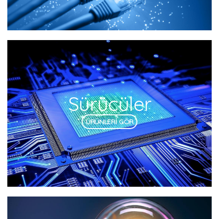
Sürücüler
ÜRÜNLERİ GÖR