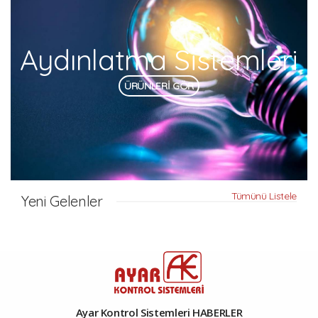
Aydınlatma Sistemleri
ÜRÜNLERİ GÖR
Tümünü Listele
Yeni Gelenler
Ayar Kontrol Sistemleri HABERLER