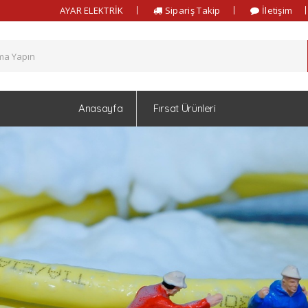
AYAR ELEKTRİK
Sipariş Takip
İletişim
Anasayfa
Fırsat Ürünleri