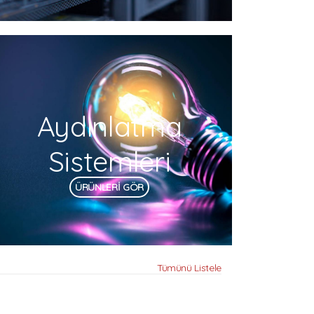
Aydınlatma
Sistemleri
ÜRÜNLERİ GÖR
Tümünü Listele