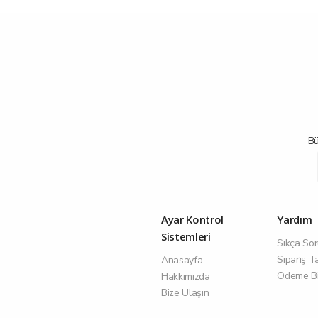
Bü
Ayar Kontrol
Yardım
Sistemleri
Sıkça Sor
Sipariş T
Anasayfa
Ödeme Bil
Hakkımızda
Bize Ulaşın