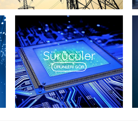
Sürücüler
ÜRÜNLERİ GÖR