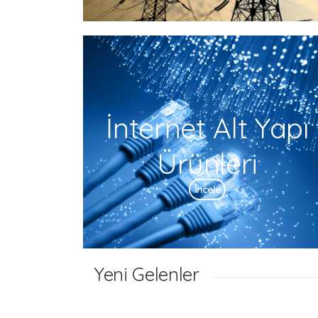
İnternet Alt Yapı
Ürünleri
İncele
Yeni Gelenler