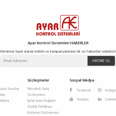
Ayar Kontrol Sistemleri HABERLER
ltenimize kayıt olarak indirim ve kampanyalardan ilk siz haberdar olabilirsin
ABONE OL
Sözleşmeler
Sosyal Medya
ulan Sorular
Mesafeli Satış
Facebook
Instag
akip
Sözleşmesi
Youtube
Linkedi
dirimi
İptal İade Değişim
Gizlilik Politikası
Kullanıcı Sözleşmesi