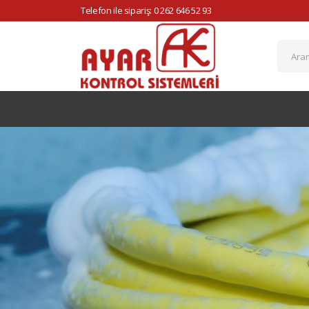
Telefon ile sipariş: 0 262 646 52 93