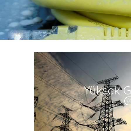
Yüksek Ge
Ü