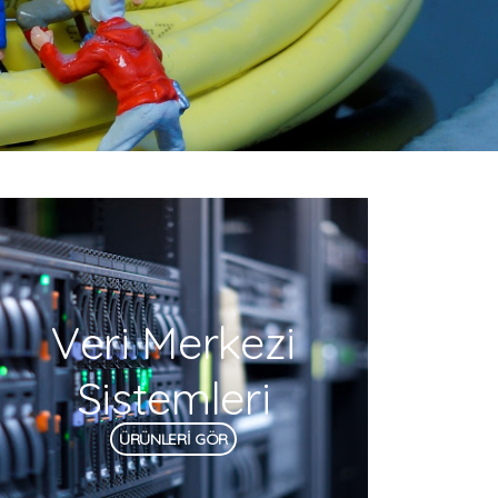
Veri Merkezi
Sistemleri
ÜRÜNLERİ GÖR