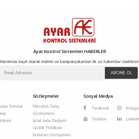
Ayar Kontrol Sistemleri HABERLER
ltenimize kayıt olarak indirim ve kampanyalardan ilk siz haberdar olabilirsin
ABONE OL
Sözleşmeler
Sosyal Medya
ulan Sorular
Mesafeli Satış
Facebook
Instag
akip
Sözleşmesi
Youtube
Linkedi
dirimi
İptal İade Değişim
Gizlilik Politikası
Kullanıcı Sözleşmesi