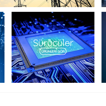
Sürücüler
ÜRÜNLERİ GÖR