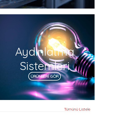
Aydınlatma
Sistemleri
ÜRÜNLERİ GÖR
Tümünü Listele