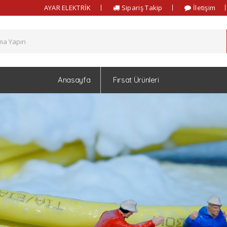
AYAR ELEKTRİK
Sipariş Takip
İletişim
Anasayfa
Fırsat Ürünleri