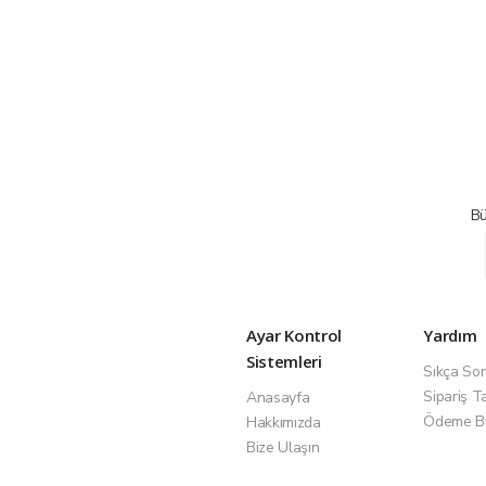
Bü
Ayar Kontrol
Yardım
Sistemleri
Sıkça Sor
Sipariş T
Anasayfa
Ödeme Bil
Hakkımızda
Bize Ulaşın