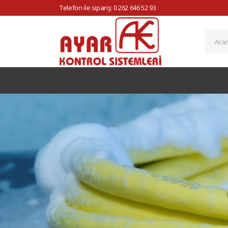
Telefon ile sipariş: 0 262 646 52 93