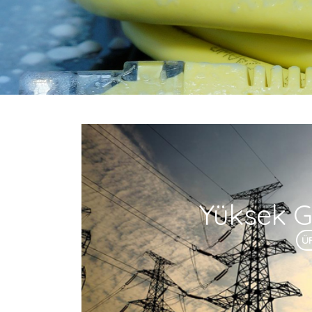
Yüksek Ge
Ü