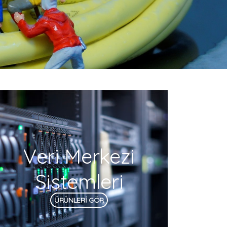
Veri Merkezi
Sistemleri
ÜRÜNLERİ GÖR