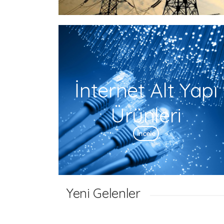
İnternet Alt Yapı
Ürünleri
İncele
Yeni Gelenler