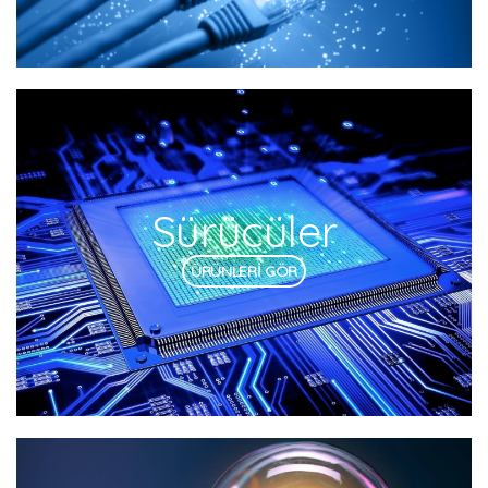
Sürücüler
ÜRÜNLERİ GÖR