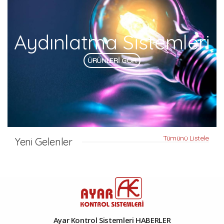
Aydınlatma Sistemleri
ÜRÜNLERİ GÖR
Tümünü Listele
Yeni Gelenler
Ayar Kontrol Sistemleri HABERLER