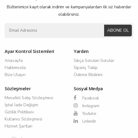
Bültenimize kayıt olarak indirim ve kampanyalardan ilk siz haberdar
olabilirsiniz.
ABONE OL
Ayar Kontrol Sistemleri
Yardım
Anasayfa
Sıkça Sorulan Sorular
Hakkımızda
Sipariş Takip
Bize Ulaşın
Ödeme Bildirimi
Sözleşmeler
Sosyal Medya
Mesafeli Satış Sözleşmesi
Facebook
İptal İade Değişim
Instagram
Gizlilik Politikası
Youtube
Kullanıcı Sözleşmesi
Linkedin
Hizmet Şartları