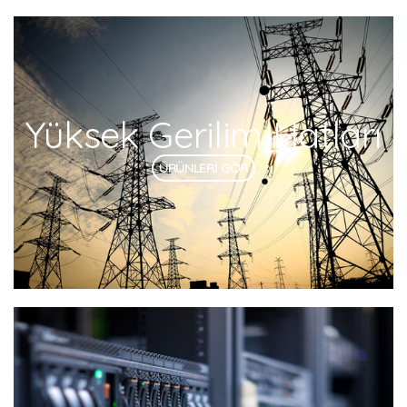
Yüksek Gerilim Hatları
ÜRÜNLERİ GÖR