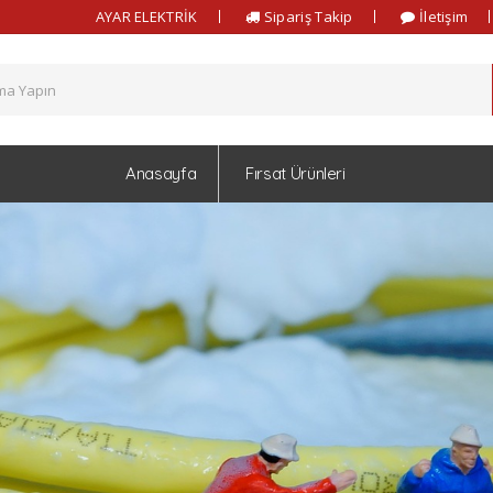
AYAR ELEKTRİK
Sipariş Takip
İletişim
Anasayfa
Fırsat Ürünleri