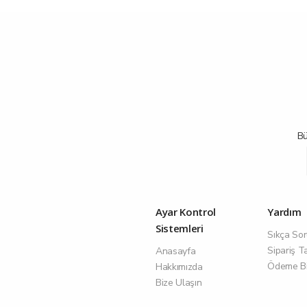
Bü
Ayar Kontrol
Yardım
Sistemleri
Sıkça Sor
Sipariş T
Anasayfa
Ödeme Bil
Hakkımızda
Bize Ulaşın