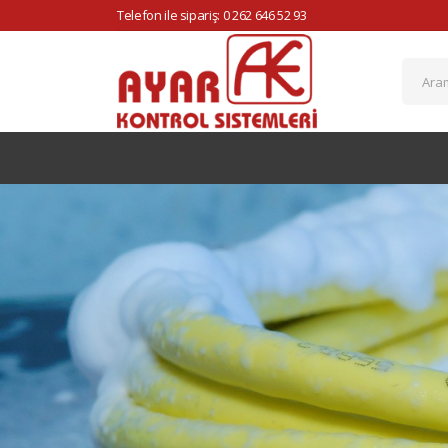
Telefon ile sipariş: 0 262 646 52 93