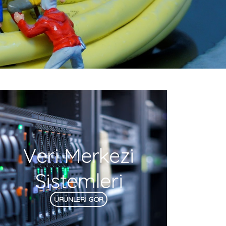
Veri Merkezi
Sistemleri
ÜRÜNLERİ GÖR