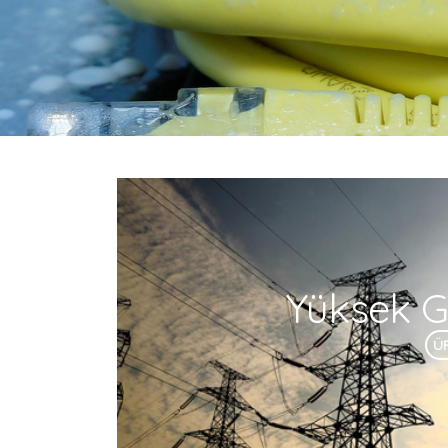
Yüksek Ge
Ü