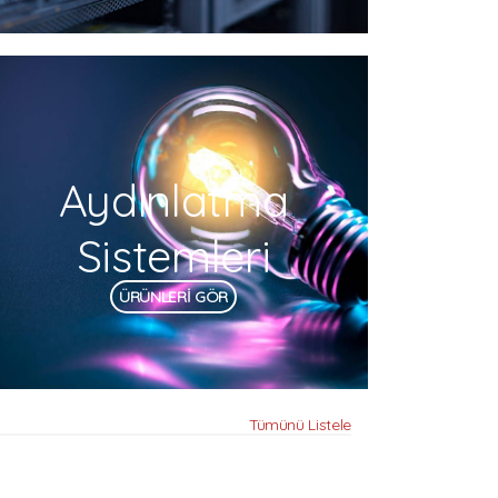
Aydınlatma
Sistemleri
ÜRÜNLERİ GÖR
Tümünü Listele