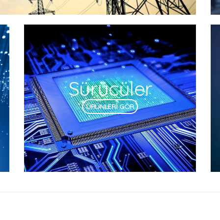
Sürücüler
ÜRÜNLERİ GÖR