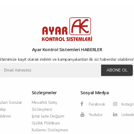
Ayar Kontrol Sistemleri HABERLER
ltenimize kayıt olarak indirim ve kampanyalardan ilk siz haberdar olabilirsin
ABONE OL
Sözleşmeler
Sosyal Medya
ulan Sorular
Mesafeli Satış
Facebook
Instag
akip
Sözleşmesi
Youtube
Linkedi
dirimi
İptal İade Değişim
Gizlilik Politikası
Kullanıcı Sözleşmesi