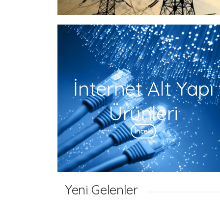
İnternet Alt Yapı
Ürünleri
İncele
Yeni Gelenler