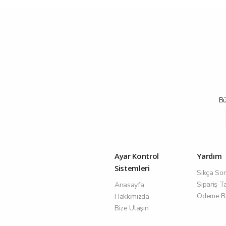
Bü
Ayar Kontrol
Yardım
Sistemleri
Sıkça Sor
Sipariş T
Anasayfa
Ödeme Bil
Hakkımızda
Bize Ulaşın