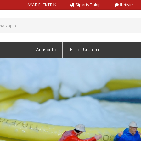
AYAR ELEKTRİK
Sipariş Takip
İletişim
Anasayfa
Fırsat Ürünleri