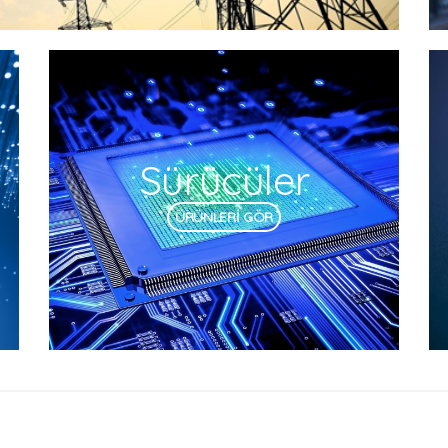
Sürücüler
ÜRÜNLERİ GÖR