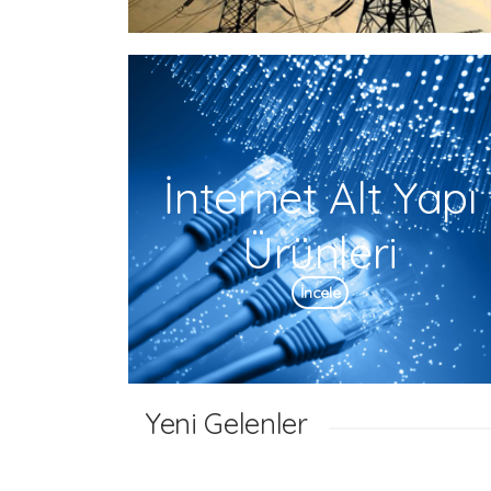
İnternet Alt Yapı
Ürünleri
İncele
Yeni Gelenler