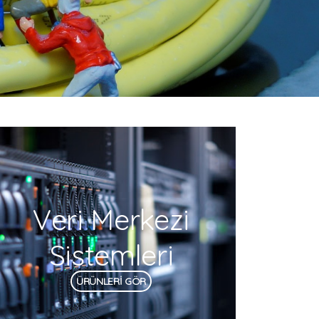
Veri Merkezi
Sistemleri
ÜRÜNLERİ GÖR