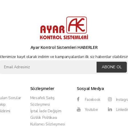
Ayar Kontrol Sistemleri HABERLER
ltenimize kayıt olarak indirim ve kampanyalardan ilk siz haberdar olabilirsin
ABONE OL
Sözleşmeler
Sosyal Medya
ulan Sorular
Mesafeli Satış
Facebook
Instag
akip
Sözleşmesi
Youtube
Linkedi
dirimi
İptal İade Değişim
Gizlilik Politikası
Kullanıcı Sözleşmesi