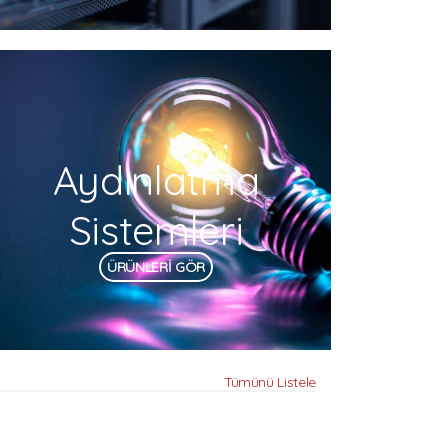
Aydınlatma
Sistemleri
ÜRÜNLERİ GÖR
Tümünü Listele