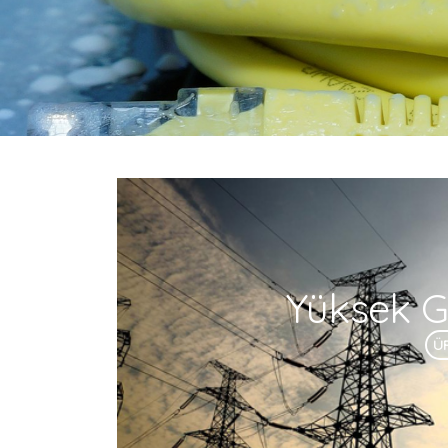
Yüksek Ge
Ü