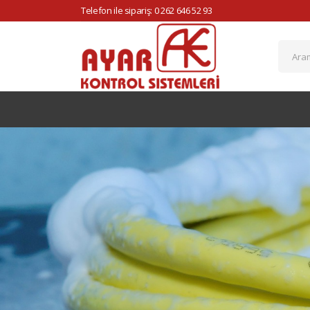
Telefon ile sipariş: 0 262 646 52 93