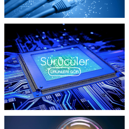
Sürücüler
ÜRÜNLERİ GÖR