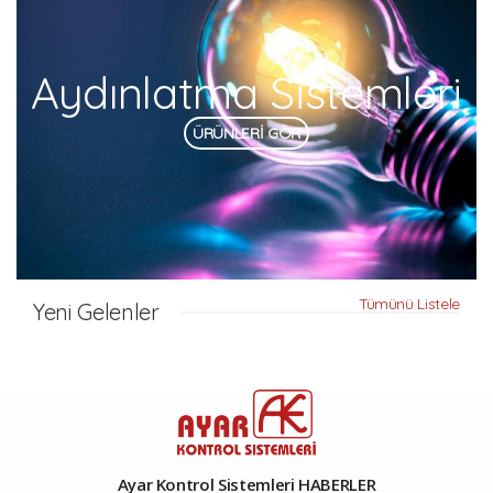
Aydınlatma Sistemleri
ÜRÜNLERİ GÖR
Tümünü Listele
Yeni Gelenler
Ayar Kontrol Sistemleri HABERLER