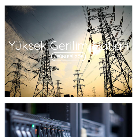
Yüksek Gerilim Hatları
ÜRÜNLERİ GÖR