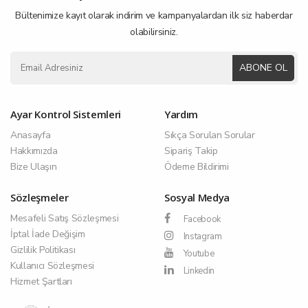
Bültenimize kayıt olarak indirim ve kampanyalardan ilk siz haberdar
olabilirsiniz.
ABONE OL
Ayar Kontrol Sistemleri
Yardım
Anasayfa
Sıkça Sorulan Sorular
Hakkımızda
Sipariş Takip
Bize Ulaşın
Ödeme Bildirimi
Sözleşmeler
Sosyal Medya
Mesafeli Satış Sözleşmesi
Facebook
İptal İade Değişim
Instagram
Gizlilik Politikası
Youtube
Kullanıcı Sözleşmesi
Linkedin
Hizmet Şartları