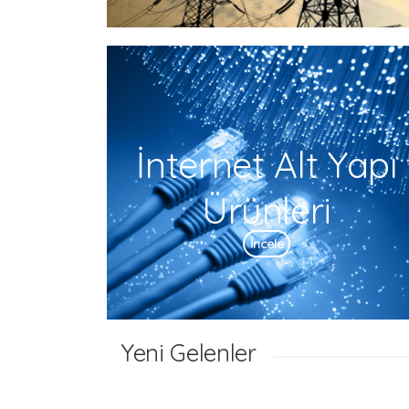
İnternet Alt Yapı
Ürünleri
İncele
Yeni Gelenler