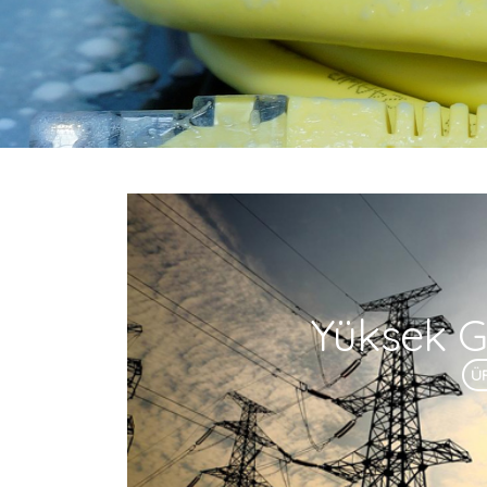
Yüksek Ge
Ü