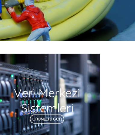
Veri Merkezi
Sistemleri
ÜRÜNLERİ GÖR