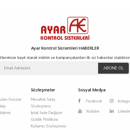
Ayar Kontrol Sistemleri HABERLER
ltenimize kayıt olarak indirim ve kampanyalardan ilk siz haberdar olabilirsin
ABONE OL
Sözleşmeler
Sosyal Medya
ulan Sorular
Mesafeli Satış
Facebook
Instag
akip
Sözleşmesi
Youtube
Linkedi
dirimi
İptal İade Değişim
Gizlilik Politikası
Kullanıcı Sözleşmesi