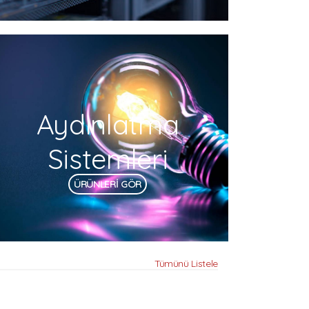
Aydınlatma
Sistemleri
ÜRÜNLERİ GÖR
Tümünü Listele