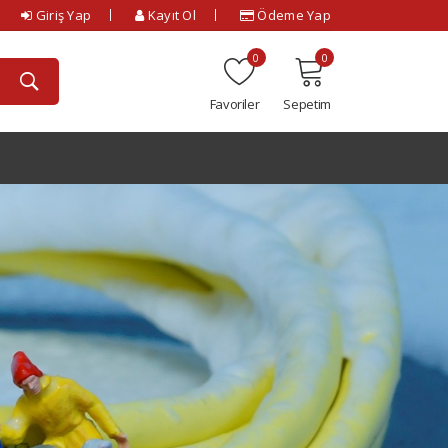
Giriş Yap
Kayıt Ol
Ödeme Yap
0
0
Favoriler
Sepetim