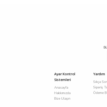
Bü
Ayar Kontrol
Yardım
Sistemleri
Sıkça Sor
Sipariş T
Anasayfa
Ödeme Bil
Hakkımızda
Bize Ulaşın