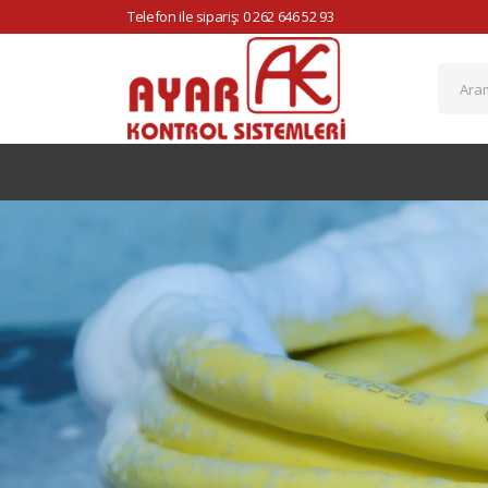
Telefon ile sipariş: 0 262 646 52 93