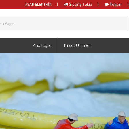
AYAR ELEKTRİK
Sipariş Takip
İletişim
Anasayfa
Fırsat Ürünleri