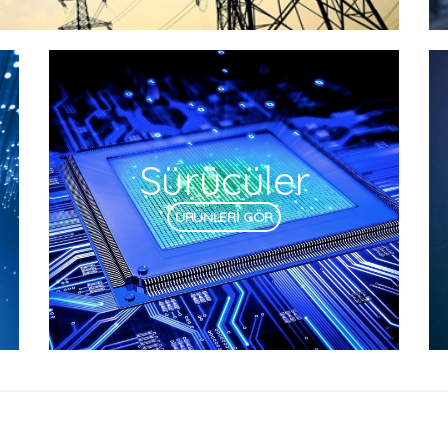
Sürücüler
ÜRÜNLERİ GÖR