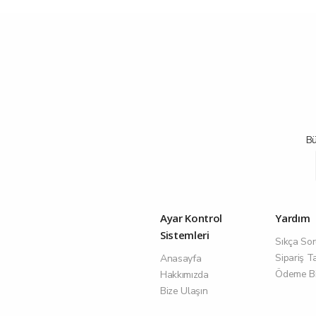
Bü
Ayar Kontrol
Yardım
Sistemleri
Sıkça Sor
Sipariş T
Anasayfa
Ödeme Bil
Hakkımızda
Bize Ulaşın