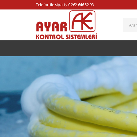
Telefon ile sipariş: 0 262 646 52 93