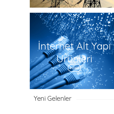
İnternet Alt Yapı
Ürünleri
İncele
Yeni Gelenler