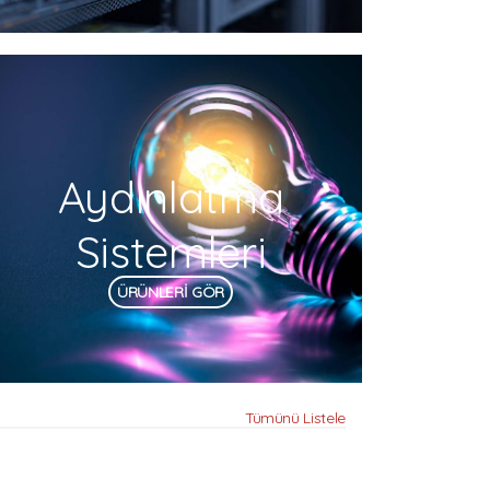
Aydınlatma
Sistemleri
ÜRÜNLERİ GÖR
Tümünü Listele