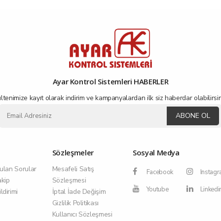
Ayar Kontrol Sistemleri HABERLER
ltenimize kayıt olarak indirim ve kampanyalardan ilk siz haberdar olabilirsin
ABONE OL
Sözleşmeler
Sosyal Medya
ulan Sorular
Mesafeli Satış
Facebook
Instag
akip
Sözleşmesi
Youtube
Linkedi
dirimi
İptal İade Değişim
Gizlilik Politikası
Kullanıcı Sözleşmesi