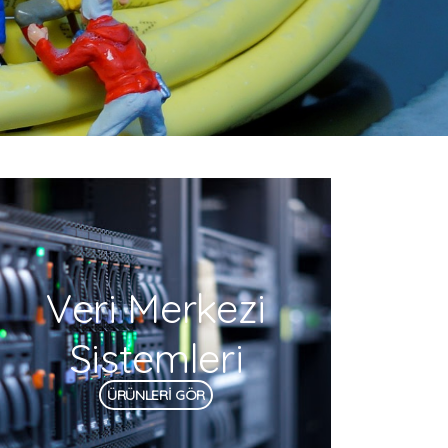
Veri Merkezi
Sistemleri
ÜRÜNLERİ GÖR