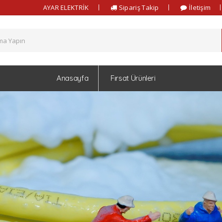
AYAR ELEKTRİK
Sipariş Takip
İletişim
Anasayfa
Fırsat Ürünleri