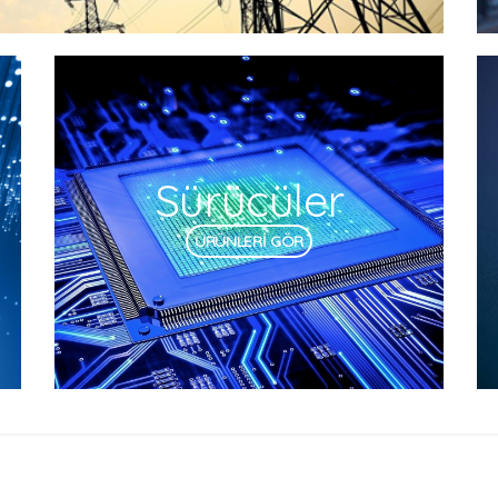
Sürücüler
ÜRÜNLERİ GÖR