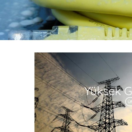
Yüksek Ge
Ü