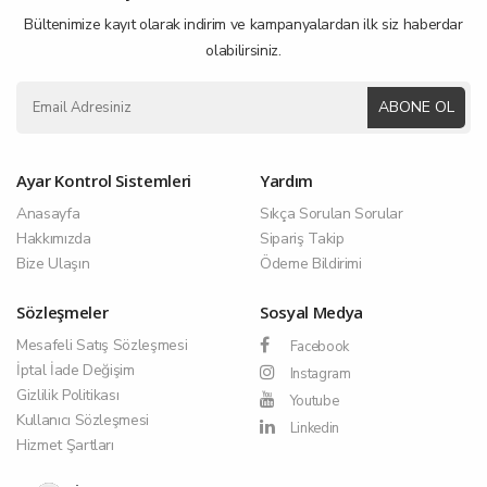
Bültenimize kayıt olarak indirim ve kampanyalardan ilk siz haberdar
olabilirsiniz.
ABONE OL
Ayar Kontrol Sistemleri
Yardım
Anasayfa
Sıkça Sorulan Sorular
Hakkımızda
Sipariş Takip
Bize Ulaşın
Ödeme Bildirimi
Sözleşmeler
Sosyal Medya
Mesafeli Satış Sözleşmesi
Facebook
İptal İade Değişim
Instagram
Gizlilik Politikası
Youtube
Kullanıcı Sözleşmesi
Linkedin
Hizmet Şartları