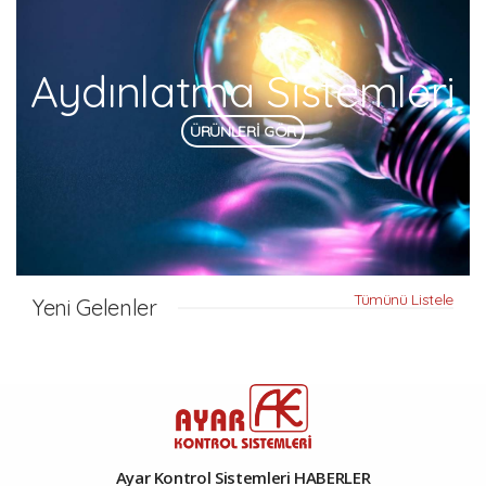
Aydınlatma Sistemleri
ÜRÜNLERİ GÖR
Tümünü Listele
Yeni Gelenler
Ayar Kontrol Sistemleri HABERLER