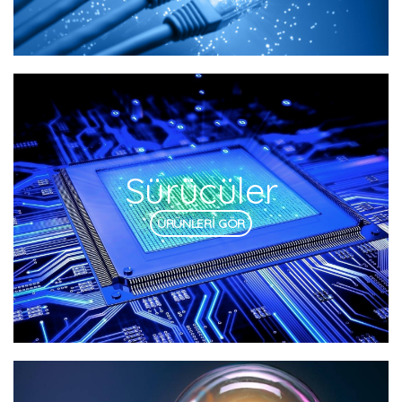
Sürücüler
ÜRÜNLERİ GÖR