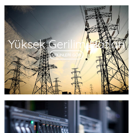
Yüksek Gerilim Hatları
ÜRÜNLERİ GÖR